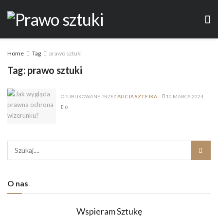
Home
Tag
prawo sztuki
Tag:
prawo sztuki
OPUBLIKOWANE PRZEZ
ALICJA SZTEJKA
10 MARCA 2024
0
O nas
Wspieram Sztukę